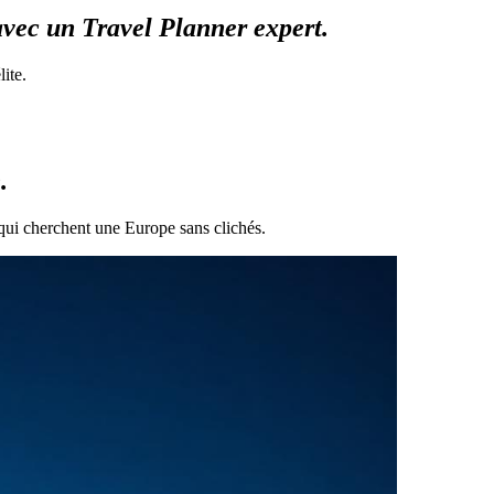
avec un Travel Planner expert.
ite.
.
qui cherchent une Europe sans clichés.