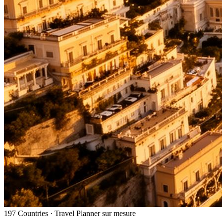
197 Countries · Travel Planner sur mesure