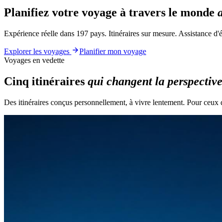
Planifiez votre voyage à travers le monde
Expérience réelle dans 197 pays. Itinéraires sur mesure. Assistance d'él
Explorer les voyages
Planifier mon voyage
Voyages en vedette
Cinq itinéraires
qui changent la perspective
Des itinéraires conçus personnellement, à vivre lentement. Pour ceux 