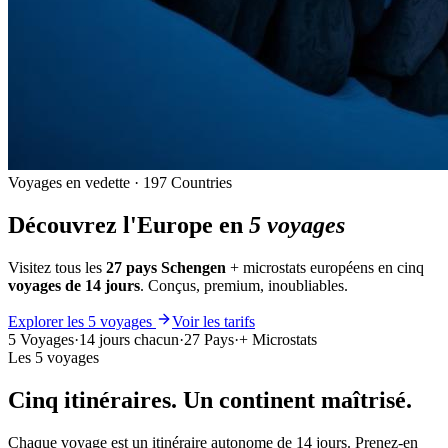
Voyages en vedette · 197 Countries
Découvrez l'Europe en
5 voyages
Visitez tous les
27 pays Schengen
+ microstats européens en cinq
voyages de 14 jours
. Conçus, premium, inoubliables.
Explorer les 5 voyages
Voir les tarifs
5 Voyages
·
14 jours chacun
·
27 Pays
·
+ Microstats
Les 5 voyages
Cinq itinéraires. Un continent maîtrisé.
Chaque voyage est un itinéraire autonome de 14 jours. Prenez-en