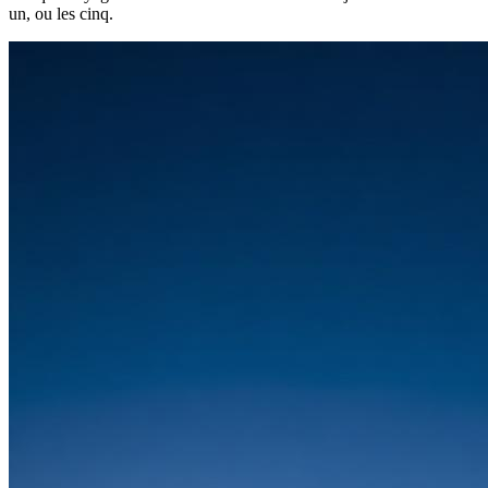
un, ou les cinq.