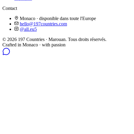
Contact
Monaco · disponible dans toute l'Europe
hello@197countries.com
@all.eu5
©
2026
197 Countries · Marouan.
Tous droits réservés.
Crafted in Monaco · with passion