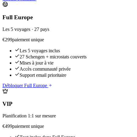
Full Europe
Les 5 voyages · 27 pays
€
299
paiement unique
Les 5 voyages inclus
27 Schengen + microstats couverts
Mises à jour à vie
Accès communauté privée
Support email prioritaire
Débloquer Full Europe
VIP
Planification 1:1 sur mesure
€
499
paiement unique